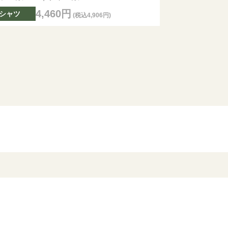
4,460円
Tシャツ
(税込4,906円)