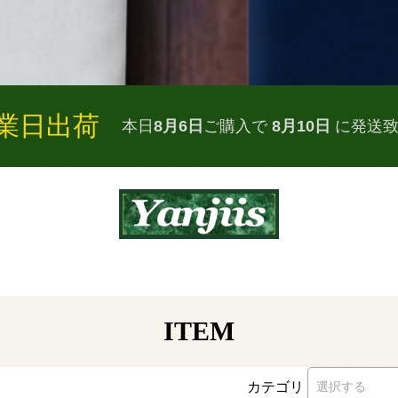
営業日出荷
本日
8月6日
ご購入で
8月10日
に発送
ITEM
カテゴリ