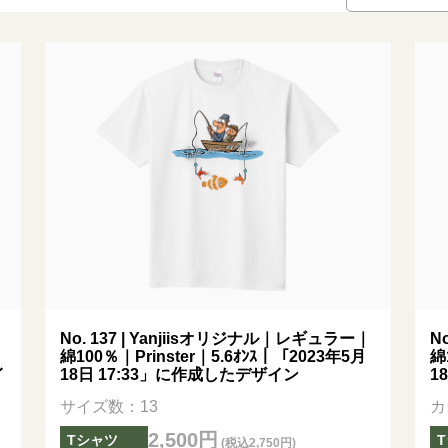
No. 137 | Yanjiisオリジナル｜レギュラー｜
N
綿100％｜Prinster｜5.6ｵﾝｽ｜「2023年5月
綿
イ
18日 17:33」に作成したデザイン
1
サイズ数：13
カ
2,500円
Tシャツ
(税込2,750円)