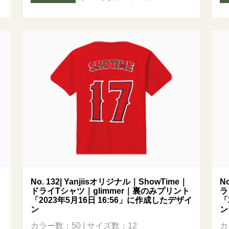
No. 132| Yanjiisオリジナル｜ShowTime｜
N
ドライTシャツ｜glimmer｜裏のみプリント
ラ
「2023年5月16日 16:56」に作成したデザイ
「
ン
ン
カラー数：50 | サイズ数：12
カ