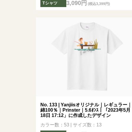
3,090円
Tシャツ
(税込3,399円)
No. 133 | Yanjiisオリジナル｜レギュラー｜
綿100％｜Prinster｜5.6ｵﾝｽ｜「2023年5月
18日 17:12」に作成したデザイン
カラー数：53 | サイズ数：13