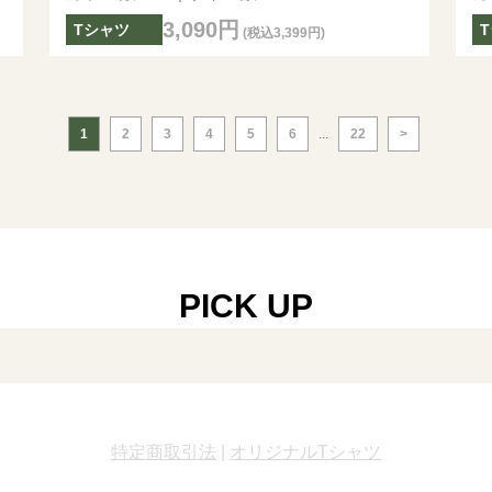
3,090円
Tシャツ
(税込3,399円)
1
2
3
4
5
6
...
22
>
PICK UP
特定商取引法
|
オリジナルTシャツ