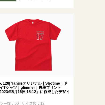
o. 128| Yanjiisオリジナル｜Shotime｜ド
イTシャツ｜glimmer｜裏表プリント
2023年5月16日 15:12」に作成したデザイ
ラー数：50 | サイズ数：12