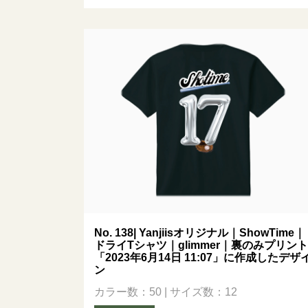
No. 138| Yanjiisオリジナル｜ShowTime｜
ドライTシャツ｜glimmer｜裏のみプリント
「2023年6月14日 11:07」に作成したデザ
ン
カラー数：50 | サイズ数：12