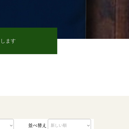
致します
並べ替え