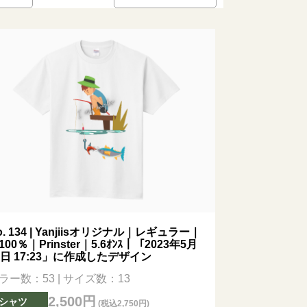
o. 134 | Yanjiisオリジナル｜レギュラー｜
100％｜Prinster｜5.6ｵﾝｽ｜「2023年5月
8日 17:23」に作成したデザイン
ラー数：53 | サイズ数：13
2,500円
Tシャツ
(税込2,750円)