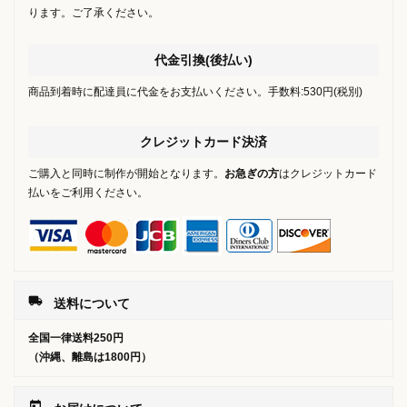
ります。ご了承ください。
代金引換(後払い)
商品到着時に配達員に代金をお支払いください。手数料:530円(税別)
クレジットカード決済
ご購入と同時に制作が開始となります。
お急ぎの方
はクレジットカード
払いをご利用ください。
local_shipping
送料について
全国一律送料250円
（沖縄、離島は1800円）
today