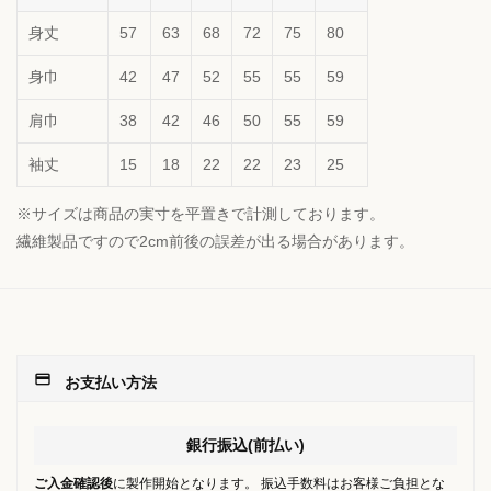
身丈
57
63
68
72
75
80
身巾
42
47
52
55
55
59
肩巾
38
42
46
50
55
59
袖丈
15
18
22
22
23
25
※サイズは商品の実寸を平置きで計測しております。
繊維製品ですので2cm前後の誤差が出る場合があります。
payment
お支払い方法
銀行振込(前払い)
ご入金確認後
に製作開始となります。 振込手数料はお客様ご負担とな