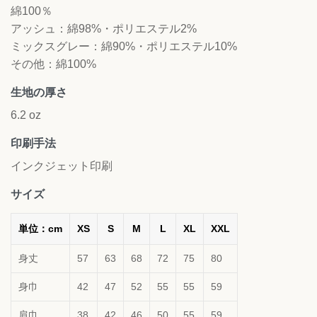
綿100％
アッシュ：綿98%・ポリエステル2%
ミックスグレー：綿90%・ポリエステル10%
その他：綿100%
生地の厚さ
6.2 oz
印刷手法
インクジェット印刷
サイズ
単位：cm
XS
S
M
L
XL
XXL
身丈
57
63
68
72
75
80
身巾
42
47
52
55
55
59
肩巾
38
42
46
50
55
59