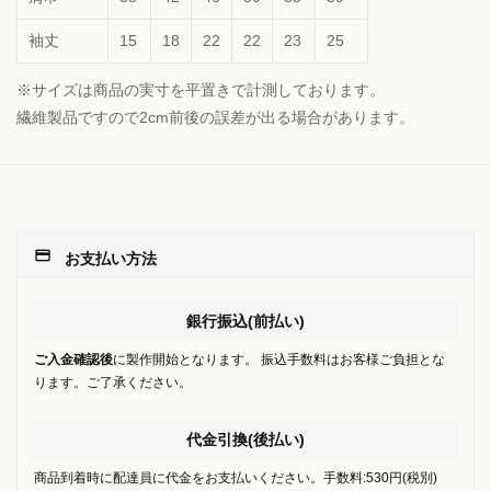
袖丈
15
18
22
22
23
25
※サイズは商品の実寸を平置きで計測しております。
繊維製品ですので2cm前後の誤差が出る場合があります。
payment
お支払い方法
銀行振込(前払い)
ご入金確認後
に製作開始となります。 振込手数料はお客様ご負担とな
ります。ご了承ください。
代金引換(後払い)
商品到着時に配達員に代金をお支払いください。手数料:530円(税別)