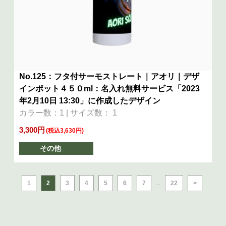
No.125：フタ付サーモストレート｜アオリ｜デザ
インポット４５０ml：名入れ無料サービス「2023
年2月10日 13:30」に作成したデザイン
カラー数：1 | サイズ数： 1
3,300円
(税込3,630円)
その他
1
2
3
4
5
6
7
...
22
>