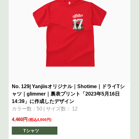
No. 129| Yanjiisオリジナル｜Shotime｜ドライTシ
ャツ｜glimmer｜裏表プリント「2023年5月16日
14:39」に作成したデザイン
カラー数：50 | サイズ数： 12
4,460円
(税込4,906円)
Tシャツ