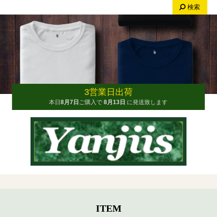
検索
3営業日出荷
本日
8月7日
ご購入で
8月13日
に発送致します
ITEM